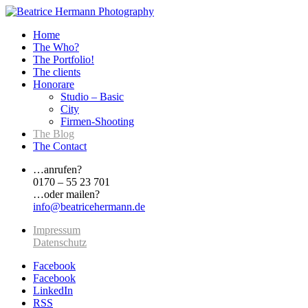
Home
The Who?
The Portfolio!
The clients
Honorare
Studio – Basic
City
Firmen-Shooting
The Blog
The Contact
…anrufen?
0170 – 55 23 701
…oder mailen?
info@beatricehermann.de
Impressum
Datenschutz
Facebook
Facebook
LinkedIn
RSS