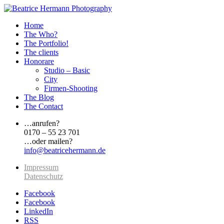
Home
The Who?
The Portfolio!
The clients
Honorare
Studio – Basic
City
Firmen-Shooting
The Blog
The Contact
…anrufen?
0170 – 55 23 701
…oder mailen?
info@beatricehermann.de
Impressum
Datenschutz
Facebook
Facebook
LinkedIn
RSS