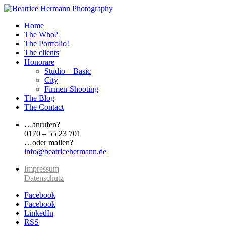
Home
The Who?
The Portfolio!
The clients
Honorare
Studio – Basic
City
Firmen-Shooting
The Blog
The Contact
…anrufen?
0170 – 55 23 701
…oder mailen?
info@beatricehermann.de
Impressum
Datenschutz
Facebook
Facebook
LinkedIn
RSS