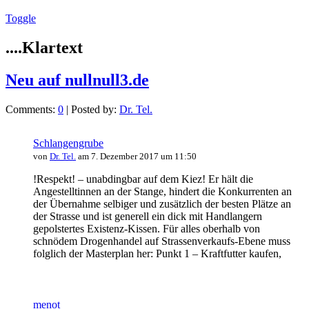
Toggle
....Klartext
Neu auf nullnull3.de
Comments:
0
| Posted by:
Dr. Tel.
Schlangengrube
von
Dr. Tel.
am 7. Dezember 2017 um 11:50
!Respekt! – unabdingbar auf dem Kiez! Er hält die
Angestelltinnen an der Stange, hindert die Konkurrenten an
der Übernahme selbiger und zusätzlich der besten Plätze an
der Strasse und ist generell ein dick mit Handlangern
gepolstertes Existenz-Kissen. Für alles oberhalb von
schnödem Drogenhandel auf Strassenverkaufs-Ebene muss
folglich der Masterplan her: Punkt 1 – Kraftfutter kaufen,
menot