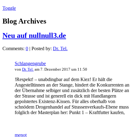
Toggle
Blog Archives
Neu auf nullnull3.de
Comments:
0
| Posted by:
Dr. Tel.
Schlangengrube
von
Dr. Tel.
am 7. Dezember 2017 um 11:50
!Respekt! – unabdingbar auf dem Kiez! Er hält die
Angestelltinnen an der Stange, hindert die Konkurrenten an
der Übernahme selbiger und zusätzlich der besten Plätze an
der Strasse und ist generell ein dick mit Handlangern
gepolstertes Existenz-Kissen. Für alles oberhalb von
schnödem Drogenhandel auf Strassenverkaufs-Ebene muss
folglich der Masterplan her: Punkt 1 – Kraftfutter kaufen,
menot