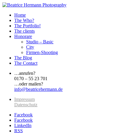
Home
The Who?
The Portfolio!
The clients
Honorare
Studio – Basic
City
Firmen-Shooting
The Blog
The Contact
…anrufen?
0170 – 55 23 701
…oder mailen?
info@beatricehermann.de
Impressum
Datenschutz
Facebook
Facebook
LinkedIn
RSS